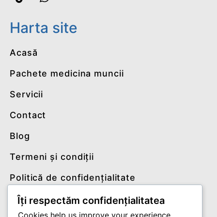
Harta site
Acasă
Pachete medicina muncii
Servicii
Contact
Blog
Termeni și condiții
Politică de confidențialitate
Îți respectăm confidențialitatea
Contact
Cookies help us improve your experience,