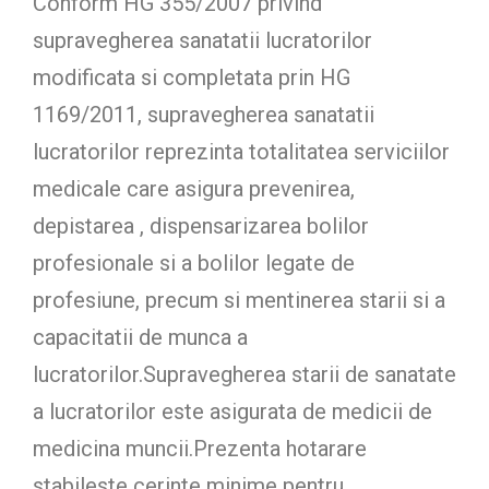
Conform HG 355/2007 privind
supravegherea sanatatii lucratorilor
modificata si completata prin HG
1169/2011, supravegherea sanatatii
lucratorilor reprezinta totalitatea serviciilor
medicale care asigura prevenirea,
depistarea , dispensarizarea bolilor
profesionale si a bolilor legate de
profesiune, precum si mentinerea starii si a
capacitatii de munca a
lucratorilor.Supravegherea starii de sanatate
a lucratorilor este asigurata de medicii de
medicina muncii.Prezenta hotarare
stabileste cerinte minime pentru