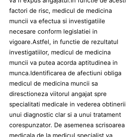
va fi expus angajatul.In functie de acesti
factori de risc, medicul de medicina
muncii va efectua si investigatiile
necesare conform legislatiei in
vigoare.Astfel, in functie de rezultatul
investigatiilor, medicul de medicina
muncii va putea acorda aptitudinea in
munca.Identificarea de afectiuni obliga
medicul de medicina muncii sa
diresctioneza viitorul angajat spre
specialitati medicale in vederea obtinerii
unui diagnostic clar si a unui tratament
corespunzator. De asemenea scrisoarea
medicala de la medicul specialist va