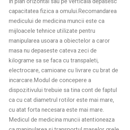
in plan orizontal sau pe verticala depasesc
capacitatea fizica a omului.Recomandarea
medicului de medicina muncii este ca
mijloacele tehnice utilizate pentru
manipularea usoara a obiectelor a caror
masa nu depaseste cateva zeci de
kilograme sa se faca cu transpaleti,
electrocare, camioane cu livrare cu brat de
incarcare.Modul de concepere a
dispozitivului trebuie sa tina cont de faptul
ca cu cat diametrul rotilor este mai mare,
cu atat forta necesara este mai mare.
Medicul de medicina muncii atentioneaza
ca manipularea si transportul maselor grele