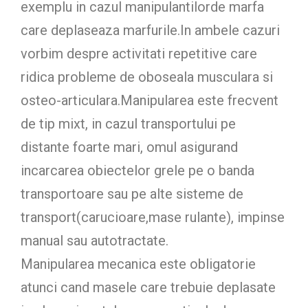
exemplu in cazul manipulantilorde marfa
care deplaseaza marfurile.In ambele cazuri
vorbim despre activitati repetitive care
ridica probleme de oboseala musculara si
osteo-articulara.Manipularea este frecvent
de tip mixt, in cazul transportului pe
distante foarte mari, omul asigurand
incarcarea obiectelor grele pe o banda
transportoare sau pe alte sisteme de
transport(carucioare,mase rulante), impinse
manual sau autotractate.
Manipularea mecanica este obligatorie
atunci cand masele care trebuie deplasate