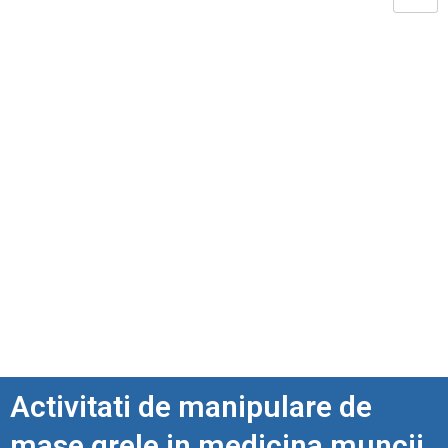
Activitati de manipulare de
mase grele in medicina muncii