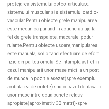
protejarea sistemului osteo-articular,a
sistemului muscular si a sistemului cardio-
vascular.Pentru obiecte grele manipularea
este mecanica punand in actiune utilaje la
fel de grele:transpalete, macarale, poduri
rulante.Pentru obiecte usoare,manipularea
este manuala, solicitand efectuare de efort
fizic din partea omului.Se intampla astfel in
cazul manipularii unor mase mici la un post
de munca in pozitie asezat(spre exemplu
ambalarea de colete) sau in cazul deplasarii
unor mase intre doua puncte relativ
apropiate(aproximativ 30 metri)-spre